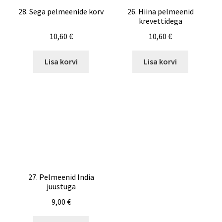
28. Sega pelmeenide korv
26. Hiina pelmeenid
krevettidega
10,60
€
10,60
€
Lisa korvi
Lisa korvi
27. Pelmeenid India
juustuga
9,00
€