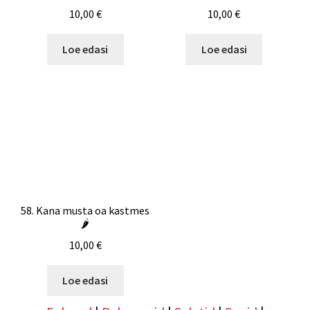
10,00
€
10,00
€
Loe edasi
Loe edasi
58. Kana musta oa kastmes
🌶️
10,00
€
Loe edasi